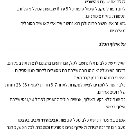
לגלח את שיערו מהשורש.
לרוב הפודל מקבל טיפול טיפוח כל 5 עד 6 שבועות הכולל מקלחת,
תספורת וגזיזת ציפורניים.
גזע זה אינו משיר פרווה ולכן הוא נחשב אידיאלי לאנשים הסובלים
מאלרגיות.
על אילוף הכלב
האילוף של כלבים אלו נחשב לקל, הם ידועים ברצונם לרצות את בעליהם,
בזכות האינטליגנציה הגבוהה שלהם הם מסוגלים ללמוד מגוון טריקים
ואימוני התנהגות בזמן קצר מאוד.
כלבי הפודל לומדים לציית לפקודות לאחר 5-7 חזרות לעומת 25-35 חזרות
של גזעים אחרים.
כך שגם ללא רקע באילוף, אנשים יכולים להעניק לפודל טוי/ננסי שלהם
אילוף בסיסי.
אמנם במעמד רכישת כלב מכל סוג צוות
אביב הדר
ואביב בעצמו
מעבירים הדרכה לגידול ולאילוף גורים מפורטת ומוסברת לכל רוכש, מקנה