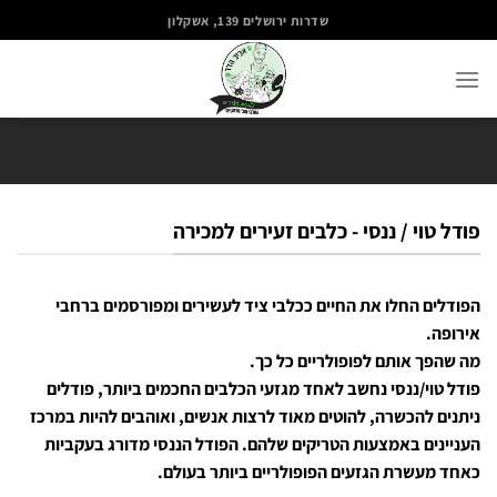
Ski
שדרות ירושלים 139, אשקלון
t
conten
פודל טוי / ננסי - כלבים זעירים למכירה
הפודלים החלו את החיים ככלבי ציד לעשירים ומפורסמים ברחבי
אירופה.
מה שהפך אותם לפופולריים כל כך.
פודל טוי/ננסי נחשב לאחד מגזעי הכלבים החכמים ביותר, פודלים
ניתנים להכשרה, להוטים מאוד לרצות אנשים, ואוהבים להיות במרכז
העניינים באמצעות הטריקים שלהם. הפודל הננסי מדורג בעקביות
כאחד מעשרת הגזעים הפופולריים ביותר בעולם.